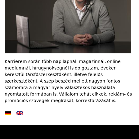
Karrierem során több napilapnál, magazinnál, online
mediumnál, hírügynökségnél is dolgoztam, éveken
keresztül társfőszerkesztőként, illetve felelős
szerkesztőként. A szép beszéd mellett nagyon fontos
számomra a magyar nyelv választékos használata
nyomtatott formában is. Vállalom tehát cikkek, reklám- és
promóciós szövegek megírását, korrektúrázását is.