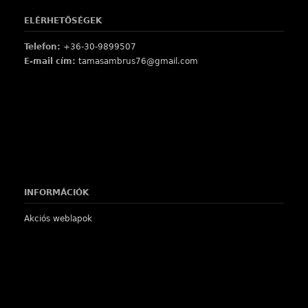
ELÉRHETŐSÉGEK
Telefon:
+36-30-9899507
E-mail cím:
tamasambrus76@gmail.com
INFORMÁCIÓK
Akciós weblapok