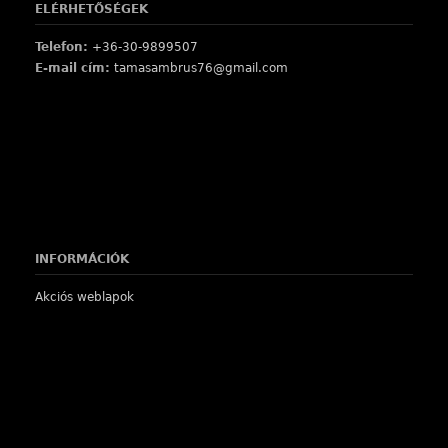
ELÉRHETŐSÉGEK
Telefon:
+36-30-9899507
E-mail cím:
tamasambrus76@gmail.com
INFORMÁCIÓK
Akciós weblapok