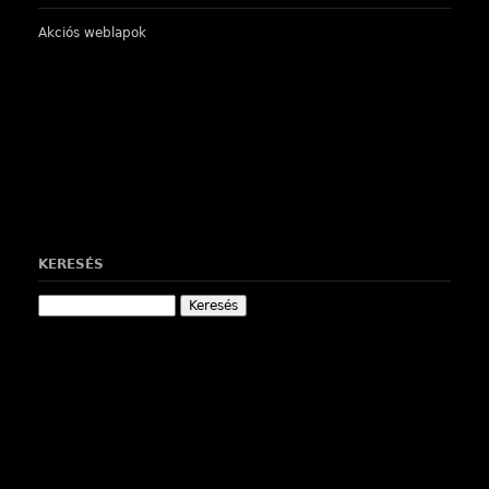
Akciós weblapok
KERESÉS
Keresés