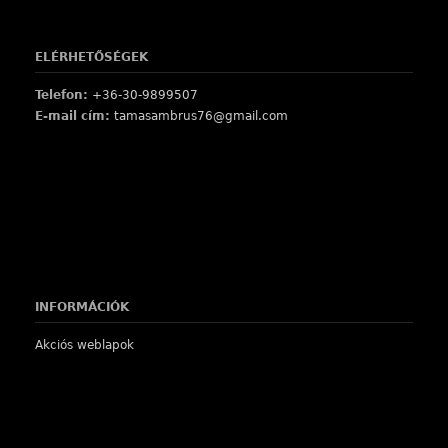
ELÉRHETŐSÉGEK
Telefon:
+36-30-9899507
E-mail cím:
tamasambrus76@gmail.com
INFORMÁCIÓK
Akciós weblapok